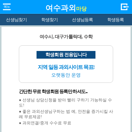
여수과외
마당
선생님찾기
학생찾기
선생님등록
학생등록
여수시, 대구가톨릭대, 수학
학생회원 전용입니다
지역 일등 과외사이트 목표!
오랫동안 운영
간단한 무료 학생회원 등록만 하셔도...
● 선생님 상담신청을 받아 빨리 구하기 가능하실 수
도!
● 좋은 과외선생님구하는 법 예, 안전을 증가시킬 사
례 무료제공!
● 과외연결/중개 수수료 무료